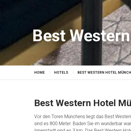
Best Western
HOME
HOTELS
BEST WESTERN HOTEL MÜNCH
Best Western Hotel M
Vor den Toren Münchens liegt das Best Western
sind es 800 Meter. Baden Sie im wunderbar war
Innenstadt sind es 3 km. Das Best Western Hote