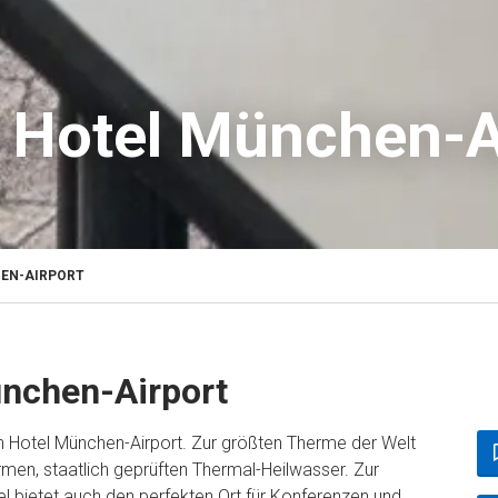
 Hotel München-A
EN-AIRPORT
ünchen-Airport
 Hotel München-Airport. Zur größten Therme der Welt
men, staatlich geprüften Thermal-Heilwasser. Zur
l bietet auch den perfekten Ort für Konferenzen und