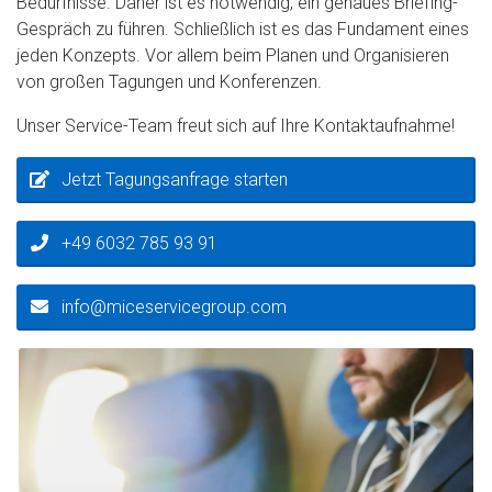
Bedürfnisse. Daher ist es notwendig, ein genaues Briefing-
Gespräch zu führen. Schließlich ist es das Fundament eines
jeden Konzepts. Vor allem beim Planen und Organisieren
von großen Tagungen und Konferenzen.
Unser Service-Team freut sich auf Ihre Kontaktaufnahme!
Jetzt Tagungsanfrage starten
+49 6032 785 93 91
info@miceservicegroup.com