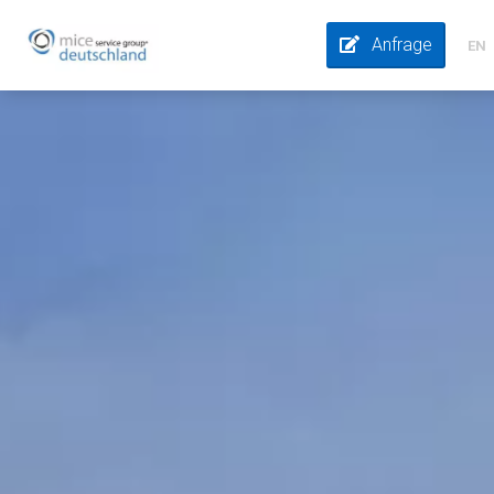
Anfrage
EN