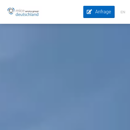
Anfrage
EN