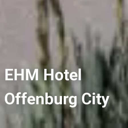
EHM Hotel
Offenburg City