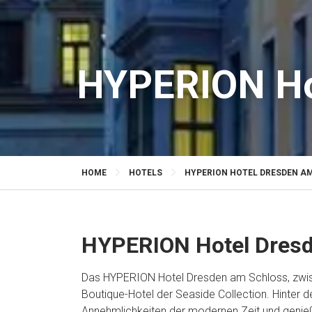
HYPERION Ho
HOME
HOTELS
HYPERION HOTEL DRESDEN A
HYPERION Hotel Dresd
Das HYPERION Hotel Dresden am Schloss, zwisch
Boutique-Hotel der Seaside Collection. Hinter d
Annehmlichkeiten der modernen Zeit und genieß