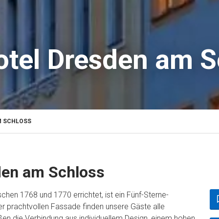
tel Dresden am S
M SCHLOSS
en am Schloss
en 1768 und 1770 errichtet, ist ein Fünf-Sterne-
er prachtvollen Fassade finden unsere Gäste alle
en die Verbindung aus individuellem Design, einem hohen