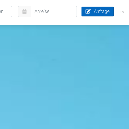
Anfrage
EN